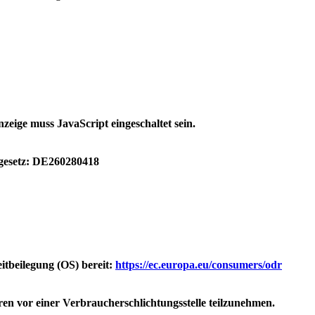
zeige muss JavaScript eingeschaltet sein.
gesetz: DE260280418
itbeilegung (OS) bereit:
https://ec.europa.eu/consumers/odr
hren vor einer Verbraucherschlichtungsstelle teilzunehmen.