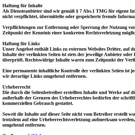
Haftung für Inhalte
Als Diensteanbieter sind wir gemäß § 7 Abs.1 TMG für eigene Inh
nicht verpflichtet, übermittelte oder gespeicherte fremde Infor
Verpflichtungen zur Entfernung oder Sperrung der Nutzung von 
Zeitpunkt der Kenntnis einer konkreten Rechtsverletzung mögli
Haftung für Links
Unser Angebot enthält Links zu externen Websites Dritter, auf 
Inhalte der verlinkten Seiten ist stets der jeweilige Anbieter o
überprüft. Rechtswidrige Inhalte waren zum Zeitpunkt der Verl
Eine permanente inhaltliche Kontrolle der verlinkten Seiten is
wir derartige Links umgehend entfernen.
Urheberrecht
Die durch die Seitenbetreiber erstellten Inhalte und Werke auf 
außerhalb der Grenzen des Urheberrechtes bedürfen der schriftli
kommerziellen Gebrauch gestattet.
Soweit die Inhalte auf dieser Seite nicht vom Betreiber erstellt 
trotzdem auf eine Urheberrechtsverletzung aufmerksam werden, 
umgehend entfernen.