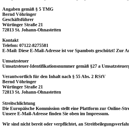
Angaben gemäß § 5 TMG
Bernd Vöhringer
Geschäftsführer
Würtinger Straße 21
72813 St. Johann-Ohnastetten
Kontakt
Telefon: 07122-8275581
E-Mail:
Diese E-Mail-Adresse ist vor Spambots geschützt! Zur An
Umsatzsteuer
Umsatzsteuer-Identifikationsnummer gemäß §27 a Umsatzsteuer
Verantwortlich für den Inhalt nach § 55 Abs. 2 RStV
Bernd Vöhringer
Würtinger Straße 21
72813 St. Johann-Ohnastetten
Streitschlichtung
Die Europäische Kommission stellt eine Plattform zur Online-Stre
Unsere E-Mail-Adresse finden Sie oben im Impressum.
Wir sind nicht bereit oder verpflichtet, an Streitbeilegungsverfa