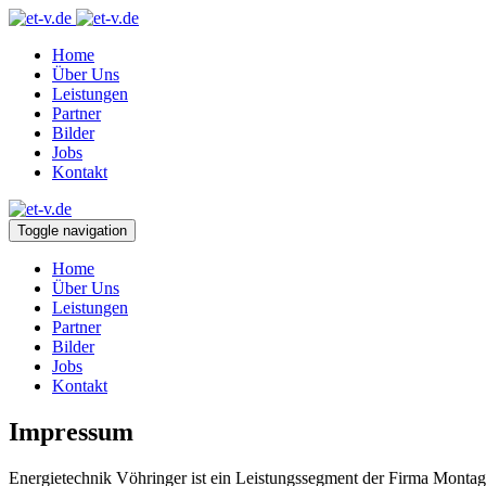
Home
Über Uns
Leistungen
Partner
Bilder
Jobs
Kontakt
Toggle navigation
Home
Über Uns
Leistungen
Partner
Bilder
Jobs
Kontakt
Impressum
Energietechnik Vöhringer ist ein Leistungssegment der Firma Montag