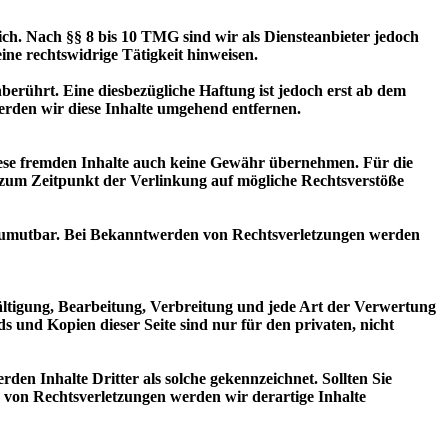
ich. Nach §§ 8 bis 10 TMG sind wir als Diensteanbieter jedoch
ine rechtswidrige Tätigkeit hinweisen.
erührt. Eine diesbezügliche Haftung ist jedoch erst ab dem
rden wir diese Inhalte umgehend entfernen.
diese fremden Inhalte auch keine Gewähr übernehmen. Für die
den zum Zeitpunkt der Verlinkung auf mögliche Rechtsverstöße
ht zumutbar. Bei Bekanntwerden von Rechtsverletzungen werden
fältigung, Bearbeitung, Verbreitung und jede Art der Verwertung
 und Kopien dieser Seite sind nur für den privaten, nicht
rden Inhalte Dritter als solche gekennzeichnet. Sollten Sie
von Rechtsverletzungen werden wir derartige Inhalte