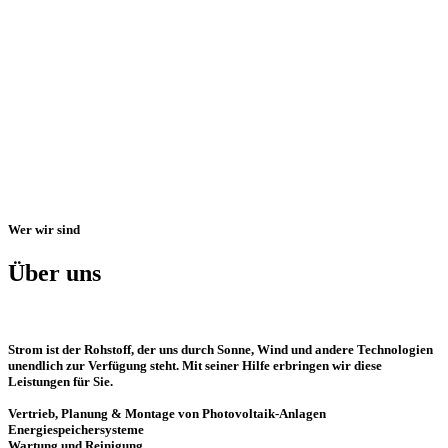
Wer wir sind
Über uns
Strom ist der Rohstoff, der uns durch Sonne, Wind und andere Technologien
unendlich zur Verfügung steht. Mit seiner Hilfe erbringen wir diese
Leistungen für Sie.
Vertrieb, Planung & Montage von Photovoltaik-Anlagen
Energiespeichersysteme
Wartung und Reinigung