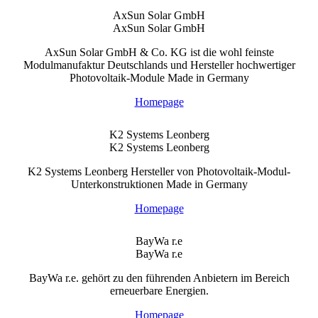
AxSun Solar GmbH
AxSun Solar GmbH
AxSun Solar GmbH & Co. KG ist die wohl feinste
Modulmanufaktur Deutschlands und Hersteller hochwertiger
Photovoltaik-Module Made in Germany
Homepage
K2 Systems Leonberg
K2 Systems Leonberg
K2 Systems Leonberg Hersteller von Photovoltaik-Modul-
Unterkonstruktionen Made in Germany
Homepage
BayWa r.e
BayWa r.e
BayWa r.e. gehört zu den führenden Anbietern im Bereich
erneuerbare Energien.
Homepage