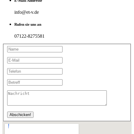
E-Mail Addresse
info@et-v.de
Rufen sie uns an
07122-8275581
Abschicken!